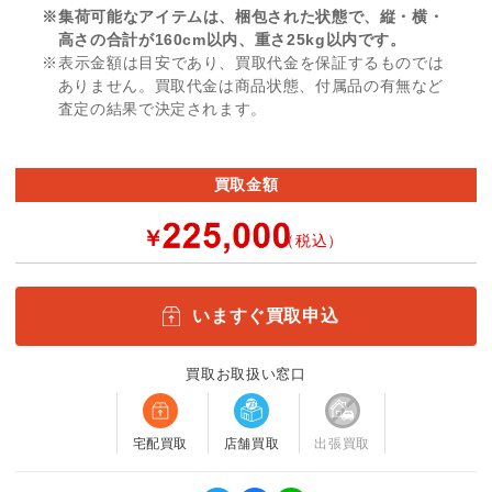
※集荷可能なアイテムは、梱包された状態で、縦・横・
高さの合計が160cm以内、重さ25kg以内です。
※表示金額は目安であり、買取代金を保証するものでは
ありません。買取代金は商品状態、付属品の有無など
査定の結果で決定されます。
買取金額
￥
（税込）
いますぐ買取申込
買取お取扱い窓口
宅配買取
店舗買取
出張買取