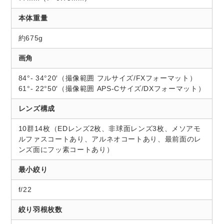
本体重量
約675g
画角
84°- 34°20′（撮像範囲 フルサイズ/FXフォーマット）
61°- 22°50′（撮像範囲 APS-Cサイズ/DXフォーマット）
レンズ構成
10群14枚（EDレンズ2枚、非球面レンズ3枚、メソアモ
ルファスコートあり、アルネオコートあり、最前面のレ
ンズ面にフッ素コートあり）
最小絞り
f/22
絞り羽根枚数