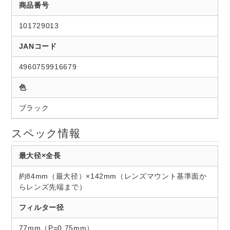
商品番号
101729013
JANコード
4960759916679
色
ブラック
スペック情報
最大径×全長
約84mm（最大径）×142mm（レンズマウント基準面か
らレンズ先端まで）
フィルター径
77mm（P=0.75mm）