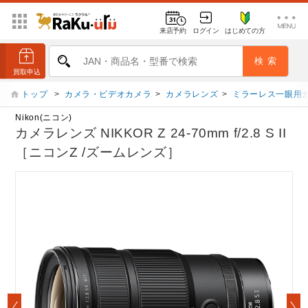
来店予約
ログイン
はじめての方
トップ
>
カメラ・ビデオカメラ
>
カメラレンズ
>
ミラーレス一眼用
Nikon(ニコン)
カメラレンズ NIKKOR Z 24-70mm f/2.8 S II
［ニコンZ /ズームレンズ］