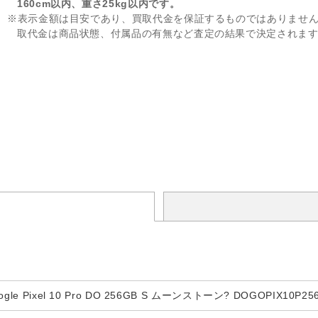
160cm以内、重さ25kg以内です。
※表示金額は目安であり、買取代金を保証するものではありませ
取代金は商品状態、付属品の有無など査定の結果で決定されま
e Pixel 10 Pro DO 256GB S ムーンストーン? DOGOPIX10P25