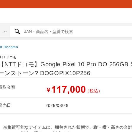
id Docomo
NTTドコモ
【NTTドコモ】Google Pixel 10 Pro DO 256GB 
ーンストーン? DOGOPIX10P256
買取金額
￥
（税込）
発売日
2025/08/28
※集荷可能なアイテムは、梱包された状態で、縦・横・高さの合