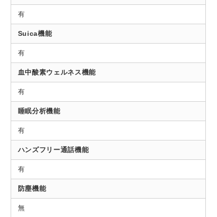
有
Suica機能
有
血中酸素ウェルネス機能
有
睡眠分析機能
有
ハンズフリー通話機能
有
防塵機能
無