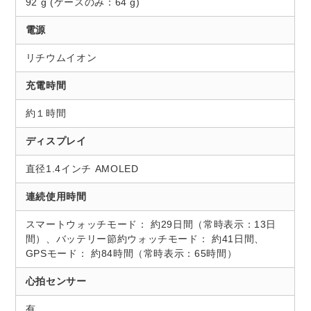
92 g (ケースのみ：64 g)
電源
リチウムイオン
充電時間
約１時間
ディスプレイ
直径1.4インチ AMOLED
連続使用時間
スマートウォッチモード： 約29日間（常時表示：13日
間）、バッテリー節約ウォッチモード： 約41日間、
GPSモード： 約84時間（常時表示：65時間）
心拍センサー
有