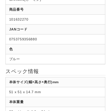
商品番号
101632270
JANコード
0753759356880
色
ブルー
スペック情報
本体サイズ(幅×高さ×奥行)mm
51 x 51 x 14.7 mm
本体重量