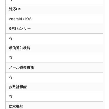
対応OS
Android / iOS
GPSセンサー
有
着信通知機能
有
メール通知機能
有
歩数計機能
有
防水機能