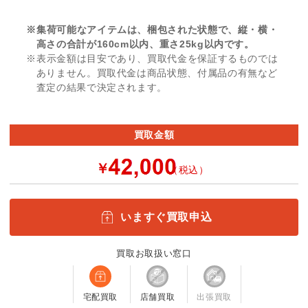
※集荷可能なアイテムは、梱包された状態で、縦・横・
高さの合計が160cm以内、重さ25kg以内です。
※表示金額は目安であり、買取代金を保証するものでは
ありません。買取代金は商品状態、付属品の有無など
査定の結果で決定されます。
買取金額
￥
（税込）
いますぐ買取申込
買取お取扱い窓口
宅配買取
店舗買取
出張買取