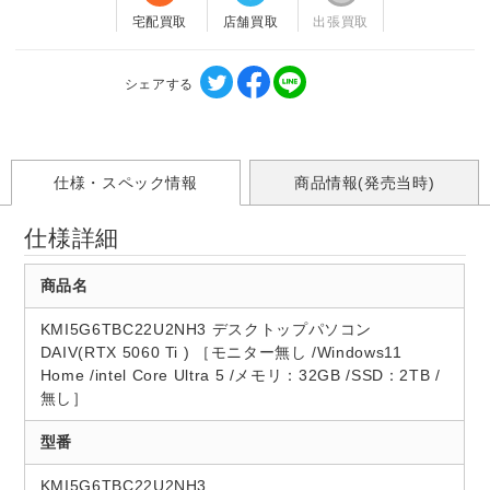
宅配買取
店舗買取
出張買取
シェアする
仕様・スペック情報
商品情報(発売当時)
仕様詳細
商品名
KMI5G6TBC22U2NH3 デスクトップパソコン
DAIV(RTX 5060 Ti ) ［モニター無し /Windows11
Home /intel Core Ultra 5 /メモリ：32GB /SSD：2TB /
無し］
型番
KMI5G6TBC22U2NH3