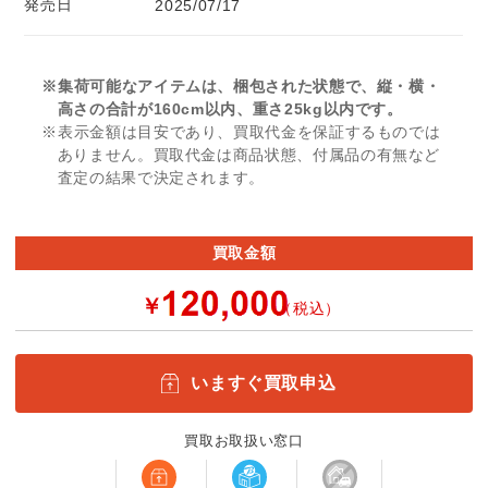
発売日
2025/07/17
※集荷可能なアイテムは、梱包された状態で、縦・横・
高さの合計が160cm以内、重さ25kg以内です。
※表示金額は目安であり、買取代金を保証するものでは
ありません。買取代金は商品状態、付属品の有無など
査定の結果で決定されます。
買取金額
￥
（税込）
いますぐ買取申込
買取お取扱い窓口