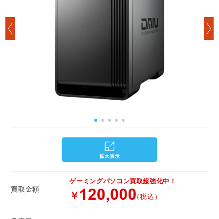
ゲーミングパソコン買取超強化中！
買取金額
￥
（税込）