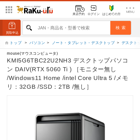
来店予約
ログイン
はじめての方
トップ
>
パソコン
>
ノート・タブレット・デスクトップ
>
デスクト
mouse(マウスコンピュータ)
KMI5G6TBC22U2NH3 デスクトップパソコ
ン DAIV(RTX 5060 Ti ) ［モニター無し
/Windows11 Home /intel Core Ultra 5 /メモ
リ：32GB /SSD：2TB /無し］