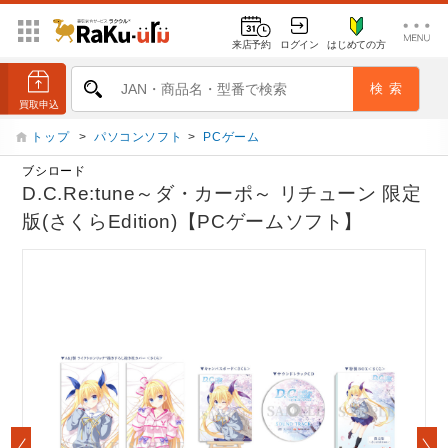
来店予約
ログイン
はじめての方
トップ
>
パソコンソフト
>
PCゲーム
ブシロード
D.C.Re:tune～ダ・カーポ～ リチューン 限定
版(さくらEdition)【PCゲームソフト】