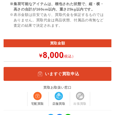
※集荷可能なアイテムは、梱包された状態で、縦・横・
高さの合計が160cm以内、重さ25kg以内です。
※表示金額は目安であり、買取代金を保証するものでは
ありません。買取代金は商品状態、付属品の有無など
査定の結果で決定されます。
買取金額
￥
（税込）
いますぐ買取申込
買取お取扱い窓口
宅配買取
店舗買取
出張買取