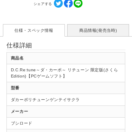
シェアする
仕様・スペック情報
商品情報(発売当時)
仕様詳細
商品名
D.C.Re:tune～ダ・カーポ～ リチューン 限定版(さくら
Edition)【PCゲームソフト】
型番
ダカーポリチューンゲンテイサクラ
メーカー
ブシロード