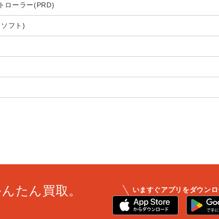
ローラー(PRD)
クロソフト)
かんたん買取。
いますぐアプリをダウンロ