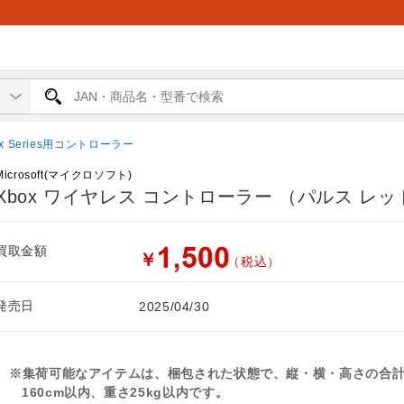
ox Series用コントローラー
Microsoft(マイクロソフト)
Xbox ワイヤレス コントローラー （パルス レッ
買取金額
￥
（税込）
発売日
2025/04/30
※集荷可能なアイテムは、梱包された状態で、縦・横・高さの合
160cm以内、重さ25kg以内です。