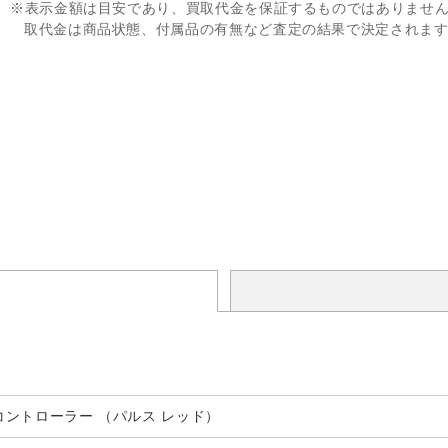
※表示金額は目安であり、買取代金を保証するものではありませ
取代金は商品状態、付属品の有無など査定の結果で決定されま
 コントローラー （パルス レッド）