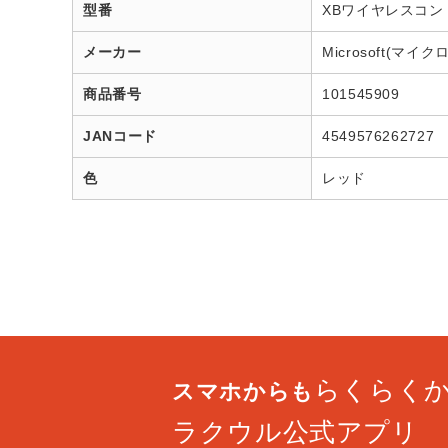
型番
XBワイヤレスコント
メーカー
Microsoft(マイ
商品番号
101545909
JANコード
4549576262727
色
レッド
らくらく
スマホからも
ラクウル公式アプリ