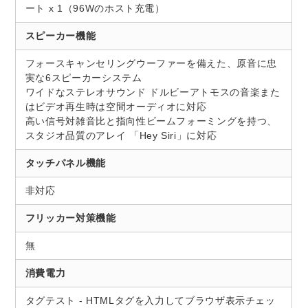
ート x 1（96Wのホスト充電）
スピーカー機能
フォースキャンセリングウーファーを備えた、原音に忠
実な6スピーカーシステム
ワイドなステレオサウンド ドルビーアトモスの音楽また
はビデオ再生時は空間オーディオに対応
高い信号対雑音比と指向性ビームフォーミングを持つ、
スタジオ品質のアレイ 「Hey Siri」に対応
タッチパネル機能
非対応
フリッカー対策機能
無
消費電力
タグテスト - HTMLタグを入力してブラウザ表示チェッ