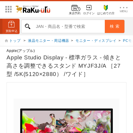
来店予約
ログイン
はじめての方
トップ
>
液晶モニター・周辺機器
>
モニター・ディスプレイ
>
PC
Apple(アップル)
Apple Studio Display - 標準ガラス - 傾きと
高さを調整できるスタンド MYJF3J/A ［27
型 /5K(5120×2880） /ワイド］