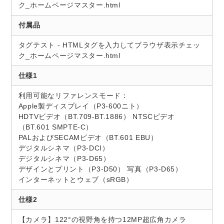
ク_ホームページマスター.html
付属品
タグテスト - HTMLタグを入力してブラウザ表示チェッ
ク_ホームページマスター.html
仕様1
利用可能なリファレンスモード：
Apple製ディスプレイ（P3-600ニト）
HDTVビデオ（BT.709-BT.1886） NTSCビデオ
（BT.601 SMPTE-C）
PALおよびSECAMビデオ（BT.601 EBU）
デジタルシネマ（P3-DCI）
デジタルシネマ（P3-D65）
デザインとプリント（P3-D50） 写真（P3-D65）
インターネットとウェブ（sRGB）
仕様2
【カメラ】122°の視野角を持つ12MP超広角カメラ