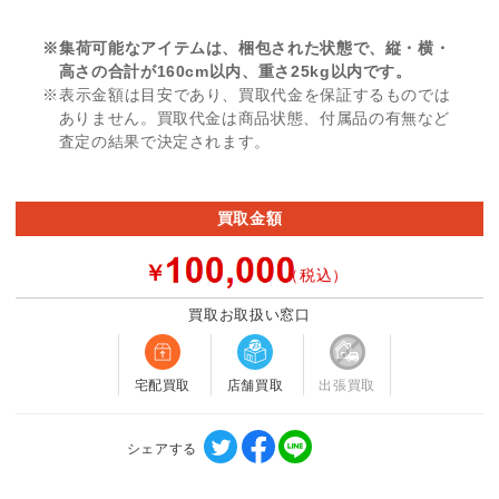
※集荷可能なアイテムは、梱包された状態で、縦・横・
高さの合計が160cm以内、重さ25kg以内です。
※表示金額は目安であり、買取代金を保証するものでは
ありません。買取代金は商品状態、付属品の有無など
査定の結果で決定されます。
買取金額
￥
（税込）
買取お取扱い窓口
宅配買取
店舗買取
出張買取
シェアする