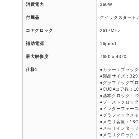
消費電力
360W
付属品
クイックスタートガイ
コアクロック
2617MHz
補助電源
16pinx1
最大解像度
7680 x 4320
仕様1
●カラー：ブラック
●製品サイズ：329 x
●グラフィックプロセッサ
●CUDAコア数：10
●基本クロック：22
●ブーストクロック：
●インターフェース：PC
●グラフィックメモ
●メモリ容量：16G
●メモリインターフェ
●メモリクロック：3