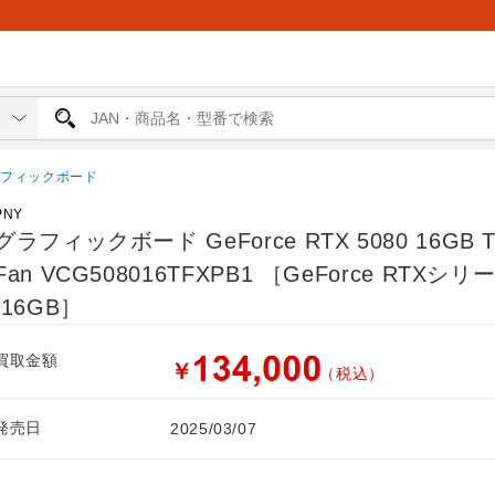
ラフィックボード
PNY
グラフィックボード GeForce RTX 5080 16GB Tr
Fan VCG508016TFXPB1 ［GeForce RTXシリ
/16GB］
買取金額
￥
（税込）
発売日
2025/03/07