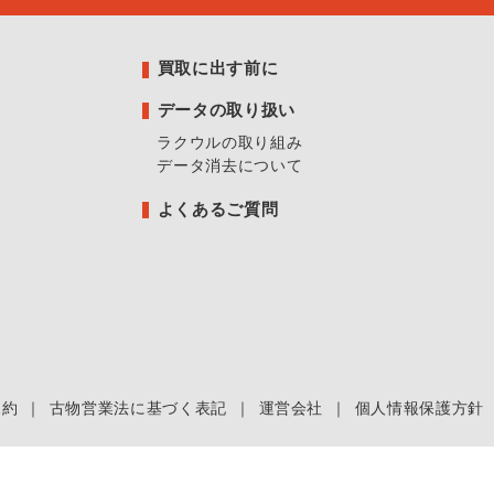
買取に出す前に
データの取り扱い
ラクウルの取り組み
データ消去について
よくあるご質問
規約
｜
古物営業法に基づく表記
｜
運営会社
｜
個人情報保護方針