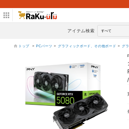
アイテム検索
トップ
>
PCパーツ
>
グラフィックボード、その他ボード
>
グ