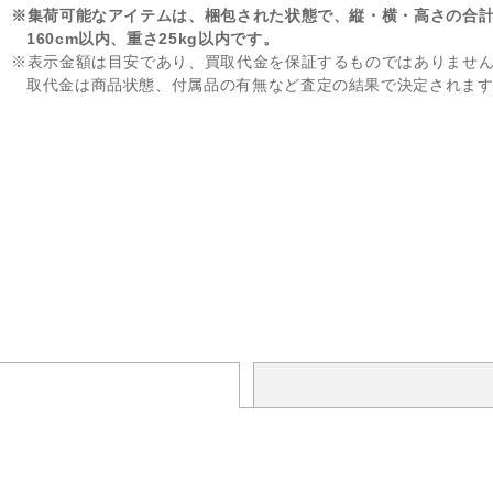
※集荷可能なアイテムは、梱包された状態で、縦・横・高さの合
160cm以内、重さ25kg以内です。
※表示金額は目安であり、買取代金を保証するものではありませ
取代金は商品状態、付属品の有無など査定の結果で決定されま