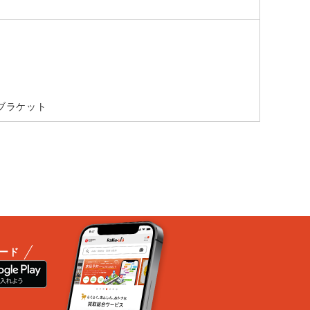
トブラケット
ード