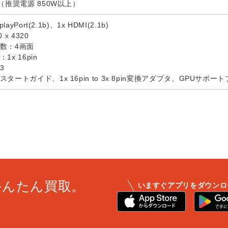
（推奨電源 850W以上）
ayPort(2.1b)、1x HDMI(2.1b)
x 4320
数：4画面
x 16pin
3
タートガイド、1x 16pin to 3x 8pin変換アダプタ、GPUサポー
かんたん買取。
いますぐアプリをダウンロ