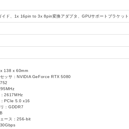
ド、1x 16pin to 3x 8pin変換アダプタ、GPUサポートブラケット
 138 x 60mm
：NVIDIA GeForce RTX 5080
752
95MHz
2617MHz
Ie 5.0 x16
リ：GDDR7
B
ース：256-bit
0Gbps