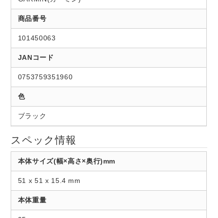
商品番号
101450063
JANコード
0753759351960
色
ブラック
スペック情報
本体サイズ(幅×高さ×奥行)mm
51 x 51 x 15.4 mm
本体重量