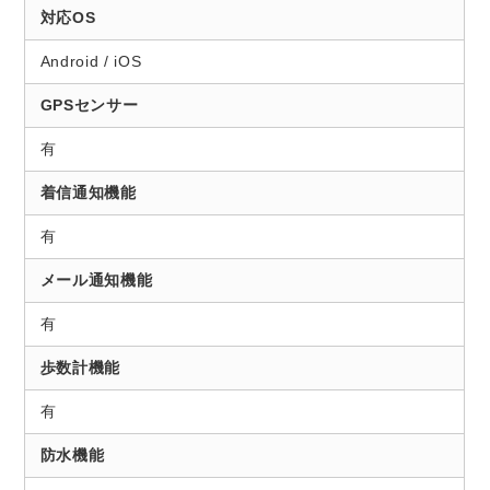
対応OS
Android / iOS
GPSセンサー
有
着信通知機能
有
メール通知機能
有
歩数計機能
有
防水機能