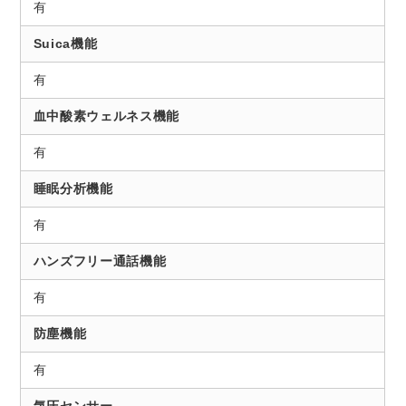
有
Suica機能
有
血中酸素ウェルネス機能
有
睡眠分析機能
有
ハンズフリー通話機能
有
防塵機能
有