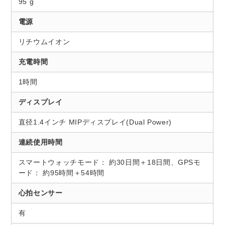
95 g
電源
リチウムイオン
充電時間
1時間
ディスプレイ
直径1.4インチ MIPディスプレイ(Dual Power)
連続使用時間
スマートウォッチモード： 約30日間＋18日間、GPSモ
ード： 約95時間＋54時間
心拍センサー
有