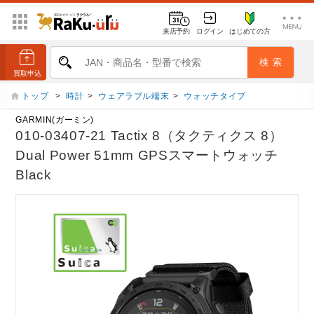
来店予約
ログイン
はじめての方
トップ
>
時計
>
ウェアラブル端末
>
ウォッチタイプ
GARMIN(ガーミン)
010-03407-21 Tactix 8（タクティクス 8）
Dual Power 51mm GPSスマートウォッチ
Black