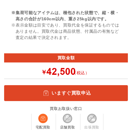
※集荷可能なアイテムは、梱包された状態で、縦・横・
高さの合計が160cm以内、重さ25kg以内です。
※表示金額は目安であり、買取代金を保証するものでは
ありません。買取代金は商品状態、付属品の有無など
査定の結果で決定されます。
買取金額
￥
（税込）
いますぐ買取申込
買取お取扱い窓口
宅配買取
店舗買取
出張買取