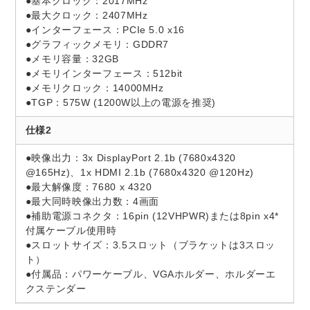
●基本クロック：2017MHz
●最大クロック：2407MHz
●インターフェース：PCIe 5.0 x16
●グラフィックメモリ：GDDR7
●メモリ容量：32GB
●メモリインターフェース：512bit
●メモリクロック：14000MHz
●TGP：575W (1200W以上の電源を推奨)
仕様2
●映像出力：3x DisplayPort 2.1b (7680x4320
@165Hz)、1x HDMI 2.1b (7680x4320 @120Hz)
●最大解像度：7680 x 4320
●最大同時映像出力数：4画面
●補助電源コネクタ：16pin (12VHPWR)または8pin x4*
付属ケーブル使用時
●スロットサイズ：3.5スロット（ブラケットは3スロッ
ト）
●付属品：パワーケーブル、VGAホルダー、ホルダーエ
クステンダー