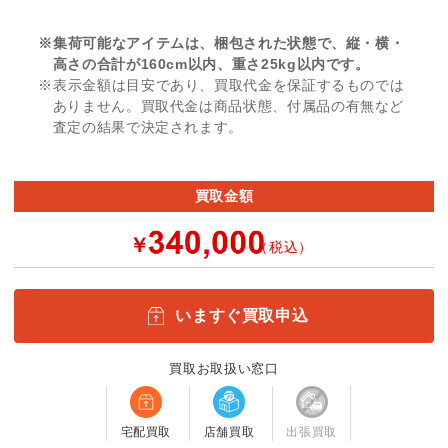
※集荷可能なアイテムは、梱包された状態で、縦・横・
高さの合計が160cm以内、重さ25kg以内です。
※表示金額は目安であり、買取代金を保証するものでは
ありません。買取代金は商品状態、付属品の有無など
査定の結果で決定されます。
買取金額
￥
（税込）
いますぐ買取申込
買取お取扱い窓口
宅配買取
店舗買取
出張買取