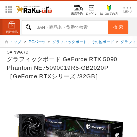
来店予約
ログイン
はじめての方
トップ
>
PCパーツ
>
グラフィックボード、その他ボード
>
グラフィ
GAINWARD
グラフィックボード GeForce RTX 5090
Phantom NE75090019R5-GB2020P
［GeForce RTXシリーズ /32GB］