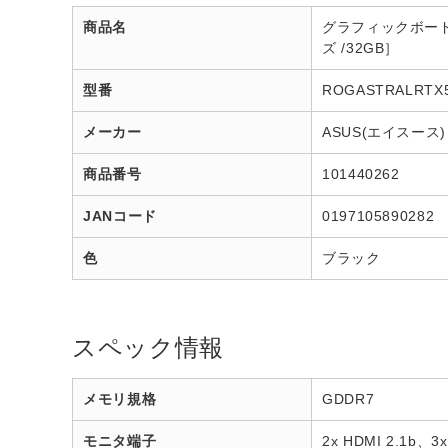
商品名
グラフィックボード ROG
ズ /32GB］
型番
ROGASTRALRTX
メーカー
ASUS(エイスース)
商品番号
101440262
JANコード
0197105890282
色
ブラック
スペック情報
メモリ規格
GDDR7
モニタ端子
2x HDMI 2.1b、3x 