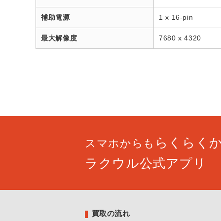
補助電源
1 x 16-pin
最大解像度
7680 x 4320
らくらく
スマホからも
ラクウル公式アプリ
買取の流れ