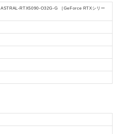
G-ASTRAL-RTX5090-O32G-G ［GeForce RTXシリー