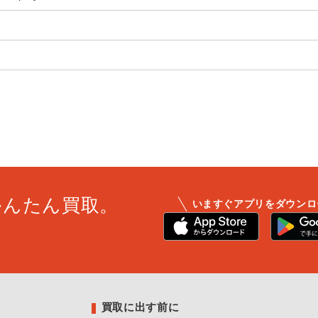
かんたん買取。
いますぐアプリをダウンロ
買取に出す前に