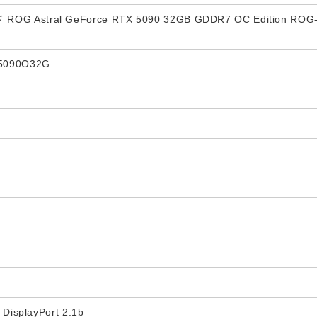
 Astral GeForce RTX 5090 32GB GDDR7 OC Edition RO
5090O32G
DisplayPort 2.1b