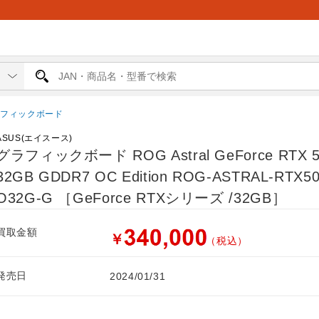
ラフィックボード
ASUS(エイスース)
グラフィックボード ROG Astral GeForce RTX 5
32GB GDDR7 OC Edition ROG-ASTRAL-RTX50
O32G-G ［GeForce RTXシリーズ /32GB］
買取金額
￥
（税込）
発売日
2024/01/31