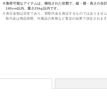
※集荷可能なアイテムは、梱包された状態で、縦・横・高さの合
160cm以内、重さ25kg以内です。
※表示金額は目安であり、買取代金を保証するものではありませ
取代金は商品状態、付属品の有無など査定の結果で決定されま