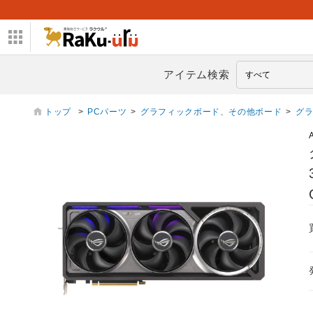
アイテム検索
トップ
>
PCパーツ
>
グラフィックボード、その他ボード
>
グ