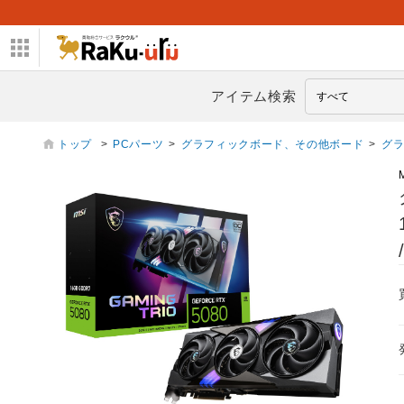
アイテム検索
トップ
>
PCパーツ
>
グラフィックボード、その他ボード
>
グ