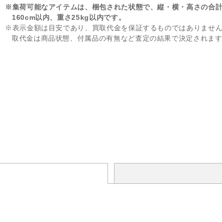
※集荷可能なアイテムは、梱包された状態で、縦・横・高さの合
160cm以内、重さ25kg以内です。
※表示金額は目安であり、買取代金を保証するものではありませ
取代金は商品状態、付属品の有無など査定の結果で決定されま