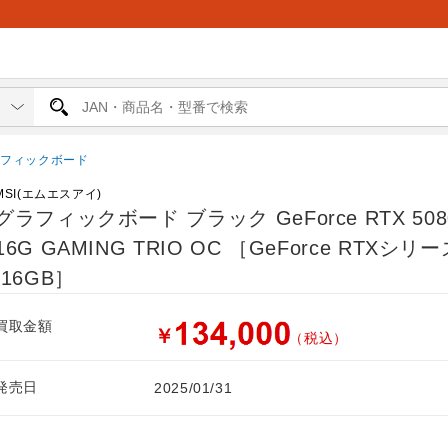
ラフィックボード
MSI(エムエスアイ)
グラフィックボード ブラック GeForce RTX 508
16G GAMING TRIO OC ［GeForce RTXシリ
/16GB］
買取金額
￥
（税込）
発売日
2025/01/31