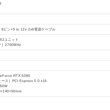
3
ン×3 to 12v-2x6電源ケーブル
752ユニット
2700MHz
Force RTX 5080
PCI Express 5.0 x16
50W
140×50mm