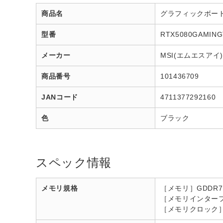
商品名
グラフィックボード ブラ
型番
RTX5080GAMING
メーカー
MSI(エムエスアイ
商品番号
101436709
JANコード
4711377292160
色
ブラック
スペック情報
メモリ規格
［メモリ］GDDR7 
［メモリインターフ
［メモリクロック］3