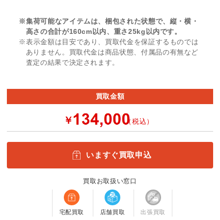
※集荷可能なアイテムは、梱包された状態で、縦・横・
高さの合計が160cm以内、重さ25kg以内です。
※表示金額は目安であり、買取代金を保証するものでは
ありません。買取代金は商品状態、付属品の有無など
査定の結果で決定されます。
買取金額
￥
（税込）
いますぐ買取申込
買取お取扱い窓口
宅配買取
店舗買取
出張買取