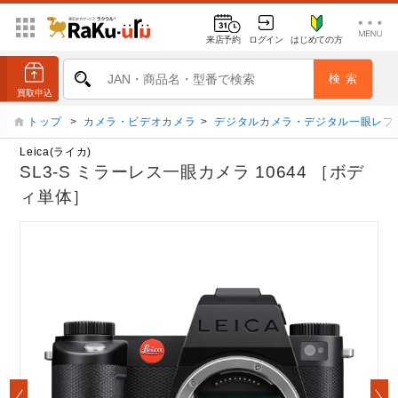
来店予約
ログイン
はじめての方
トップ
>
カメラ・ビデオカメラ
>
デジタルカメラ・デジタル一眼レフ
Leica(ライカ)
SL3-S ミラーレス一眼カメラ 10644 ［ボデ
ィ単体］