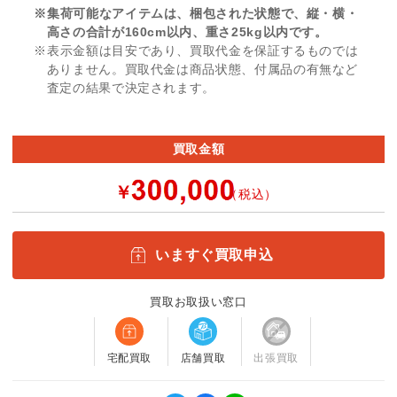
※集荷可能なアイテムは、梱包された状態で、縦・横・
高さの合計が160cm以内、重さ25kg以内です。
※表示金額は目安であり、買取代金を保証するものでは
ありません。買取代金は商品状態、付属品の有無など
査定の結果で決定されます。
買取金額
￥
（税込）
いますぐ買取申込
買取お取扱い窓口
宅配買取
店舗買取
出張買取