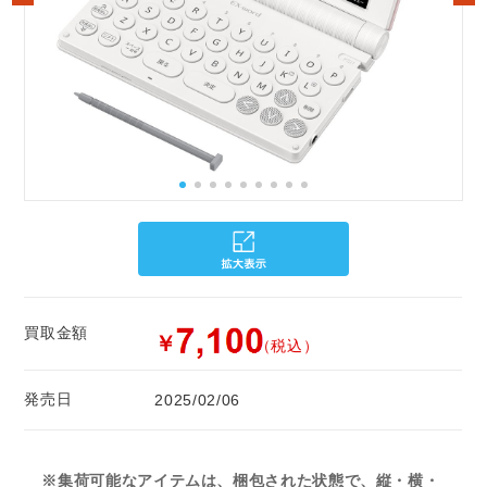
買取金額
￥
（税込）
発売日
2025/02/06
※集荷可能なアイテムは、梱包された状態で、縦・横・