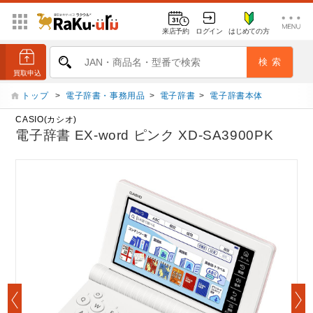
来店予約
ログイン
はじめての方
トップ
>
電子辞書・事務用品
>
電子辞書
>
電子辞書本体
CASIO(カシオ)
電子辞書 EX-word ピンク XD-SA3900PK