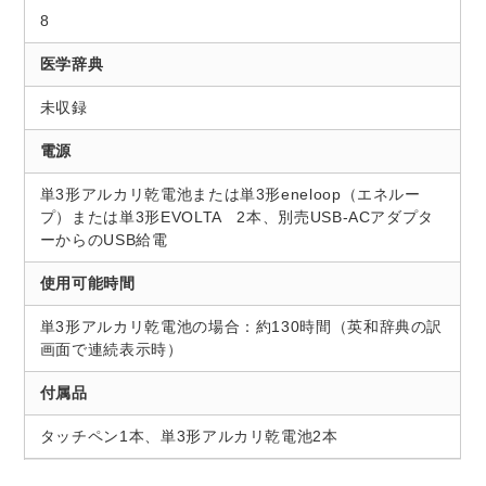
8
医学辞典
未収録
電源
単3形アルカリ乾電池または単3形eneloop（エネルー
プ）または単3形EVOLTA 2本、別売USB-ACアダプタ
ーからのUSB給電
使用可能時間
単3形アルカリ乾電池の場合：約130時間（英和辞典の訳
画面で連続表示時）
付属品
タッチペン1本、単3形アルカリ乾電池2本