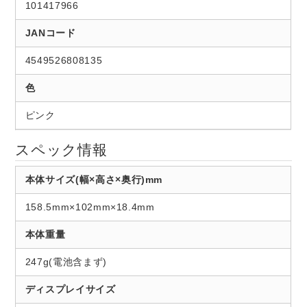
101417966
JANコード
4549526808135
色
ピンク
スペック情報
本体サイズ(幅×高さ×奥行)mm
158.5mm×102mm×18.4mm
本体重量
247g(電池含まず)
ディスプレイサイズ