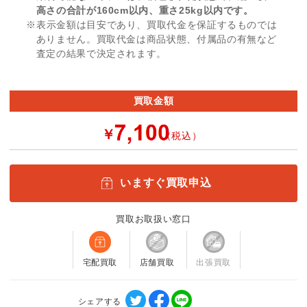
高さの合計が160cm以内、重さ25kg以内です。
※表示金額は目安であり、買取代金を保証するものでは
ありません。買取代金は商品状態、付属品の有無など
査定の結果で決定されます。
買取金額
￥
（税込）
いますぐ買取申込
買取お取扱い窓口
宅配買取
店舗買取
出張買取
シェアする