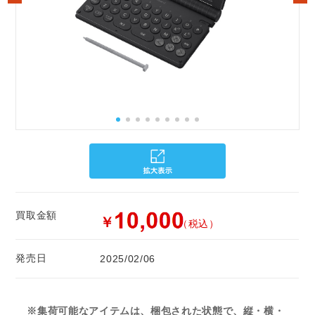
買取金額
￥
（税込）
発売日
2025/02/06
※集荷可能なアイテムは、梱包された状態で、縦・横・