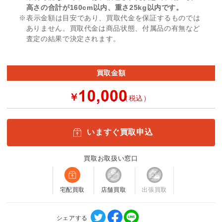
高さの合計が160cm以内、重さ25kg以内です。
※表示金額は目安であり、買取代金を保証するものでは
ありません。買取代金は商品状態、付属品の有無など
査定の結果で決定されます。
買取金額
￥
（税込）
いますぐ買取申込
買取お取扱い窓口
宅配買取
店舗買取
出張買取
シェアする