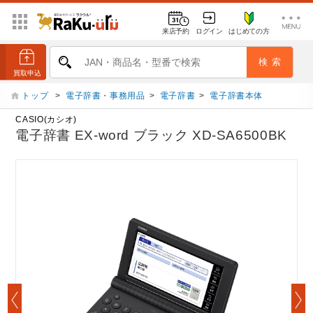
来店予約
ログイン
はじめての方
トップ
>
電子辞書・事務用品
>
電子辞書
>
電子辞書本体
CASIO(カシオ)
電子辞書 EX-word ブラック XD-SA6500BK