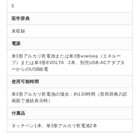
5
医学辞典
未収録
電源
単3形アルカリ乾電池または単3形eneloop（エネルー
プ）または単3形EVOLTA 2本、別売USB-ACアダプタ
ーからのUSB給電
使用可能時間
単3形アルカリ乾電池の場合：約130時間（英和辞典の訳
画面で連続表示時）
付属品
タッチペン1本、単3形アルカリ乾電池2本