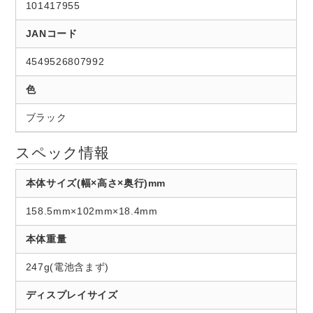
101417955
JANコード
4549526807992
色
ブラック
スペック情報
本体サイズ(幅×高さ×奥行)mm
158.5mm×102mm×18.4mm
本体重量
247g(電池含まず)
ディスプレイサイズ