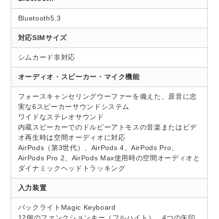
Bluetooth5.3
対応SIMサイズ
シムカード非対応
オーディオ・スピーカー・マイク機能
フォースキャンセリングウーファーを備えた、原音に忠
実な6スピーカーサウンドシステム
ワイドなステレオサウンド
内蔵スピーカーでのドルビーアトモスの音楽またはビデ
オ再生時は空間オーディオに対応
AirPods（第3世代）、AirPods 4、AirPods Pro、
AirPods Pro 2、AirPods Max使用時の空間オーディオと
ダイナミックヘッドトラッキング
入力装置
バックライトMagic Keyboard
12個のファンクションキー（フルハイト）、4つの矢印