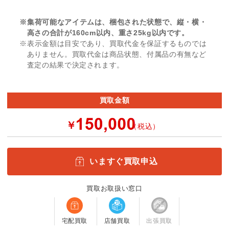
※集荷可能なアイテムは、梱包された状態で、縦・横・
高さの合計が160cm以内、重さ25kg以内です。
※表示金額は目安であり、買取代金を保証するものでは
ありません。買取代金は商品状態、付属品の有無など
査定の結果で決定されます。
買取金額
￥
（税込）
いますぐ買取申込
買取お取扱い窓口
宅配買取
店舗買取
出張買取