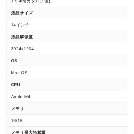
1.55kg(カタログ値)
液晶サイズ
14インチ
液晶解像度
3024x1964
OS
Mac OS
CPU
Apple M4
メモリ
16GB
メモリ最大搭載量