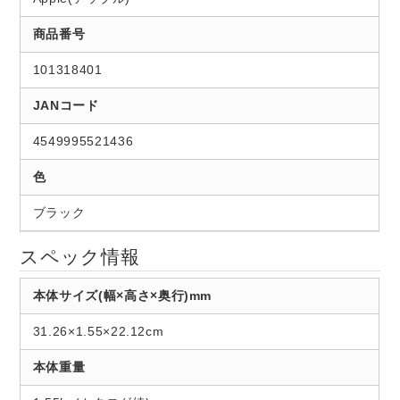
商品番号
101318401
JANコード
4549995521436
色
ブラック
スペック情報
本体サイズ(幅×高さ×奥行)mm
31.26×1.55×22.12cm
本体重量