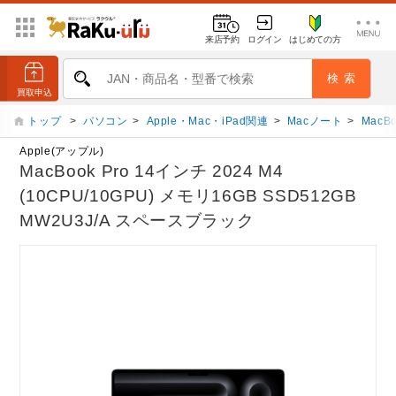
来店予約
ログイン
はじめての方
トップ
>
パソコン
>
Apple・Mac・iPad関連
>
Macノート
>
MacBo
Apple(アップル)
MacBook Pro 14インチ 2024 M4
(10CPU/10GPU) メモリ16GB SSD512GB
MW2U3J/A スペースブラック