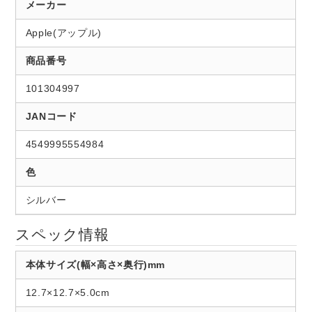
メーカー
Apple(アップル)
商品番号
101304997
JANコード
4549995554984
色
シルバー
スペック情報
本体サイズ(幅×高さ×奥行)mm
12.7×12.7×5.0cm