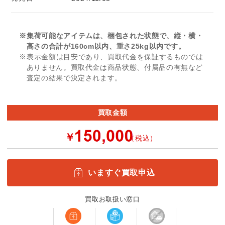
※集荷可能なアイテムは、梱包された状態で、縦・横・
高さの合計が160cm以内、重さ25kg以内です。
※表示金額は目安であり、買取代金を保証するものでは
ありません。買取代金は商品状態、付属品の有無など
査定の結果で決定されます。
買取金額
￥
（税込）
いますぐ買取申込
買取お取扱い窓口