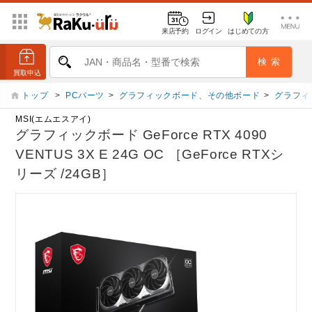
来店予約
ログイン
はじめての方
トップ
>
PCパーツ
>
グラフィックボード、その他ボード
>
グラフィ
MSI(エムエスアイ)
グラフィックボード GeForce RTX 4090
VENTUS 3X E 24G OC ［GeForce RTXシ
リーズ /24GB］