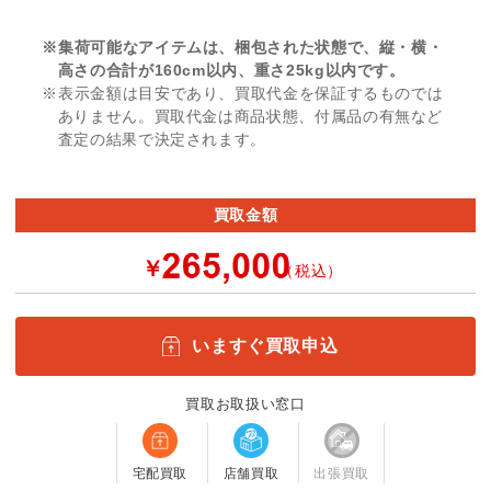
※集荷可能なアイテムは、梱包された状態で、縦・横・
高さの合計が160cm以内、重さ25kg以内です。
※表示金額は目安であり、買取代金を保証するものでは
ありません。買取代金は商品状態、付属品の有無など
査定の結果で決定されます。
買取金額
￥
（税込）
いますぐ買取申込
買取お取扱い窓口
宅配買取
店舗買取
出張買取