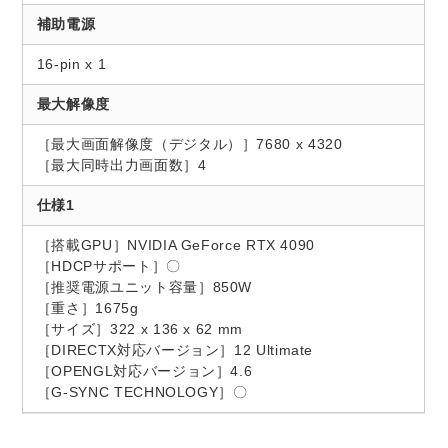
補助電源
16-pin x 1
最大解像度
［最大画面解像度（デジタル）］7680 x 4320
［最大同時出力画面数］4
仕様1
［搭載GPU］NVIDIA GeForce RTX 4090
［HDCPサポート］〇
［推奨電源ユニット容量］850W
［重さ］1675g
［サイズ］322 x 136 x 62 mm
［DIRECTX対応バージョン］12 Ultimate
［OPENGL対応バージョン］4.6
［G-SYNC TECHNOLOGY］〇