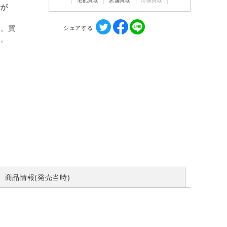
宅配買取
店舗買取
出張買取
計が
ん。買
シェアする
す。
商品情報(発売当時)