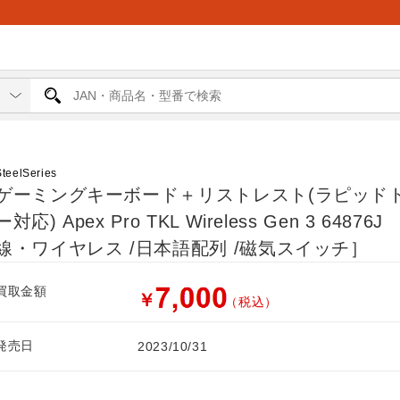
ド
SteelSeries
ゲーミングキーボード＋リストレスト(ラピッド
ー対応) Apex Pro TKL Wireless Gen 3 64876J
線・ワイヤレス /日本語配列 /磁気スイッチ］
買取金額
￥
（税込）
発売日
2023/10/31