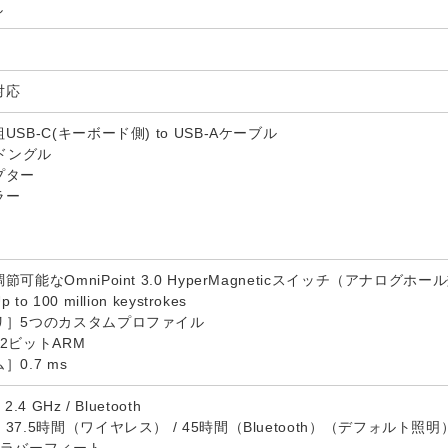
し
対応
SB-C(キーボード側) to USB-Aケーブル
スドングル
プター
ラー
可能なOmniPoint 3.0 HyperMagneticスイッチ（アナログ
100 million keystrokes
リ］5つのカスタムプロファイル
2ビットARM
0.7 ms
 GHz / Bluetooth
7.5時間（ワイヤレス） / 45時間（Bluetooth）（デフォルト照明