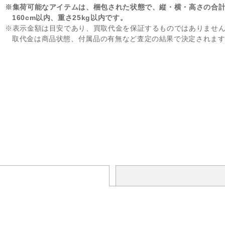
※集荷可能なアイテムは、梱包された状態で、縦・横・高さの合
160cm以内、重さ25kg以内です。
※表示金額は目安であり、買取代金を保証するものではありませ
取代金は商品状態、付属品の有無など査定の結果で決定されま