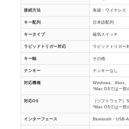
接続方法
有線・ワイヤレス
キー配列
日本語配列
キータイプ
磁気スイッチ
ラピッドトリガー対応
ラピッドトリガー
キー軸
その他
テンキー
テンキーなし
対応機種
Windows、Xbox
*Mac OSでは
対応OS
［ソフトウェア］Stee
*Mac OSでは
インターフェース
Bluetooth・USB-