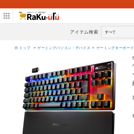
アイテム検索
トップ
>
ゲーミングパソコン・デバイス
>
ゲーミングキーボー