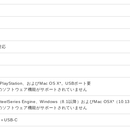
対応
、PlayStation、およびMac OS X*。USBポート要
一部のソフトウェア機能がサポートされていません
lSeries Engine、Windows（8.1以降）およびMac OSX*（10.
一部のソフトウェア機能がサポートされていません
A＋USB-C