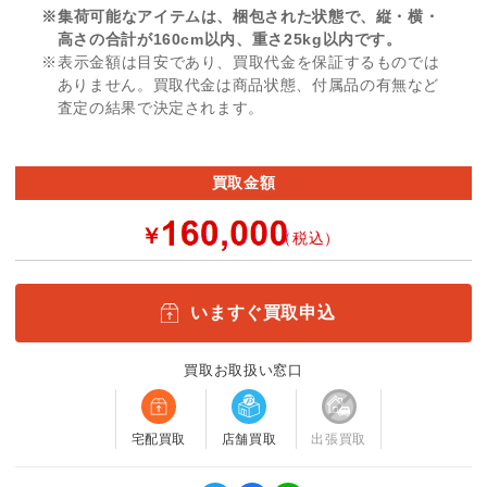
※集荷可能なアイテムは、梱包された状態で、縦・横・
高さの合計が160cm以内、重さ25kg以内です。
※表示金額は目安であり、買取代金を保証するものでは
ありません。買取代金は商品状態、付属品の有無など
査定の結果で決定されます。
買取金額
￥
（税込）
いますぐ買取申込
買取お取扱い窓口
宅配買取
店舗買取
出張買取