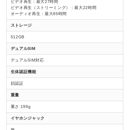
ビデオ再生：最大27時間
ビデオ再生（ストリーミング）：最大22時間
オーディオ再生：最大85時間
ストレージ
512GB
デュアルSIM
デュアルSIM対応
生体認証機能
顔認証
重量
重さ:199g
イヤホンジャック
無