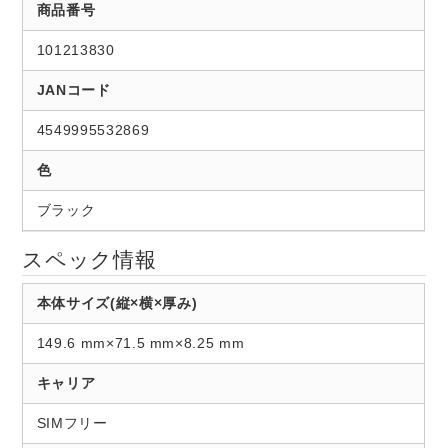
商品番号
101213830
JANコード
4549995532869
色
ブラック
スペック情報
本体サイズ(縦×横×厚み)
149.6 mm×71.5 mm×8.25 mm
キャリア
SIMフリー