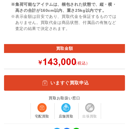
※集荷可能なアイテムは、梱包された状態で、縦・横・
高さの合計が160cm以内、重さ25kg以内です。
※表示金額は目安であり、買取代金を保証するものでは
ありません。買取代金は商品状態、付属品の有無など
査定の結果で決定されます。
買取金額
￥
（税込）
いますぐ買取申込
買取お取扱い窓口
宅配買取
店舗買取
出張買取