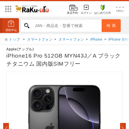
来店予約
ログイン
はじめての方
トップ
>
スマートフォン
>
スマートフォン
>
iPhone
>
iPhone S
Apple(アップル)
iPhone16 Pro 512GB MYN43J／A ブラック
チタニウム 国内版SIMフリー