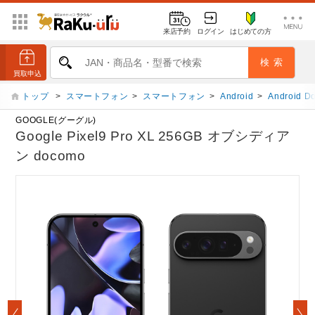
来店予約
ログイン
はじめての方
トップ
>
スマートフォン
>
スマートフォン
>
Android
>
Android D
GOOGLE(グーグル)
Google Pixel9 Pro XL 256GB オブシディア
ン docomo