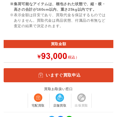
※集荷可能なアイテムは、梱包された状態で、縦・横・
高さの合計が160cm以内、重さ25kg以内です。
※表示金額は目安であり、買取代金を保証するものでは
ありません。買取代金は商品状態、付属品の有無など
査定の結果で決定されます。
買取金額
￥
（税込）
いますぐ買取申込
買取お取扱い窓口
宅配買取
店舗買取
出張買取