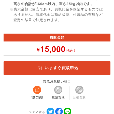
高さの合計が160cm以内、重さ25kg以内です。
※表示金額は目安であり、買取代金を保証するものでは
ありません。買取代金は商品状態、付属品の有無など
査定の結果で決定されます。
買取金額
￥
（税込）
いますぐ買取申込
買取お取扱い窓口
宅配買取
店舗買取
出張買取
シェアする