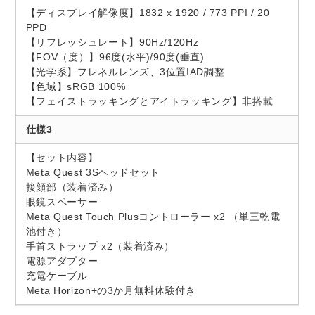
【ディスプレイ解像度】1832 x 1920 / 773 PPI / 20
PPD
【リフレッシュレート】90Hz/120Hz
【FOV（度）】96度(水平)/90度(垂直)
【光学系】フレネルレンズ、3位置IAD調整
【色域】sRGB 100%
【フェイストラッキングとアイトラッキング】非搭載
仕様3
【セット内容】
Meta Quest 3Sヘッドセット
接顔部（装着済み）
眼鏡スペーサー
Meta Quest Touch Plusコントローラー x2 （単三乾電
池付き）
手首ストラップ x2（装着済み）
電源アダプター
充電ケーブル
Meta Horizon+の3か月無料体験付き