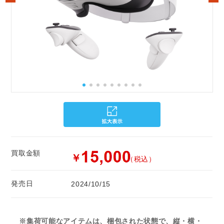
買取金額
￥
（税込）
発売日
2024/10/15
※集荷可能なアイテムは、梱包された状態で、縦・横・