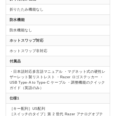
折りたたみ機能なし
防水機能
防水機能なし
ホットスワップ対応
ホットスワップ非対応
付属品
・日本語対応多言語マニュアル ・マグネット式の硬性レ
ザーレット製リストレスト ・Razer ロゴステッカー ・
USB Type-A to Type-C ケーブル ・調整機能のクイック
ガイド（英語のみ）
仕様1
［キー配列］US配列
［スイッチのタイプ］第 2 世代 Razer アナログオプテ