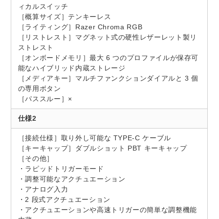
ィカルスイッチ
［概算サイズ］テンキーレス
［ライティング］Razer Chroma RGB
［リストレスト］マグネット式の硬性レザーレット製リ
ストレスト
［オンボードメモリ］最大 6 つのプロファイルが保存可
能なハイブリッド内蔵ストレージ
［メディアキー］マルチファンクションダイアルと 3 個
の専用ボタン
［パススルー］×
仕様2
［接続仕様］取り外し可能な TYPE-C ケーブル
［キーキャップ］ダブルショット PBT キーキャップ
［その他］
・ラピッドトリガーモード
・調整可能なアクチュエーション
・アナログ入力
・2 段式アクチュエーション
・アクチュエーションや高速トリガーの簡単な調整機能