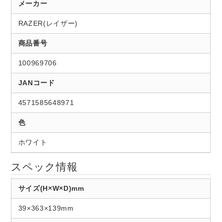
メーカー
RAZER(レイザー)
商品番号
100969706
JANコード
4571585648971
色
ホワイト
スペック情報
サイズ(H×W×D)mm
39×363×139mm