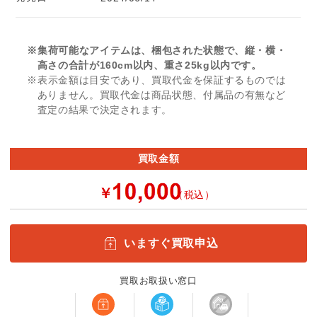
※集荷可能なアイテムは、梱包された状態で、縦・横・
高さの合計が160cm以内、重さ25kg以内です。
※表示金額は目安であり、買取代金を保証するものでは
ありません。買取代金は商品状態、付属品の有無など
査定の結果で決定されます。
買取金額
￥
（税込）
いますぐ買取申込
買取お取扱い窓口