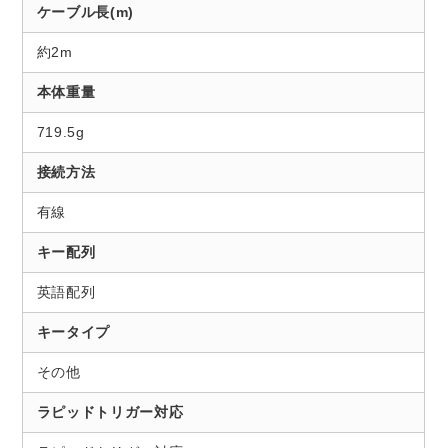
ケーブル長(m)
約2m
本体重量
719.5g
接続方法
有線
キー配列
英語配列
キータイプ
その他
ラピッドトリガー対応