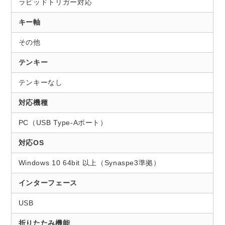
ラピッドトリガー対応
キー軸
その他
テンキー
テンキーなし
対応機種
PC（USB Type-Aポート）
対応OS
Windows 10 64bit 以上（Synaspe3準拠）
インターフェース
USB
折りたたみ機能