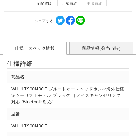
宅配買取
店舗買取
出張買取
シェアする
仕様・スペック情報
商品情報(発売当時)
仕様詳細
商品名
WHULT900NBCE ブルートゥースヘッドホン≪海外仕様
≫ツーリストモデル ブラック ［ノイズキャンセリング
対応 /Bluetooth対応］
型番
WHULT900NBCE