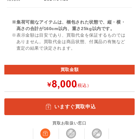
※集荷可能なアイテムは、梱包された状態で、縦・横・
高さの合計が160cm以内、重さ25kg以内です。
※表示金額は目安であり、買取代金を保証するものでは
ありません。買取代金は商品状態、付属品の有無など
査定の結果で決定されます。
買取金額
￥
（税込）
いますぐ買取申込
買取お取扱い窓口