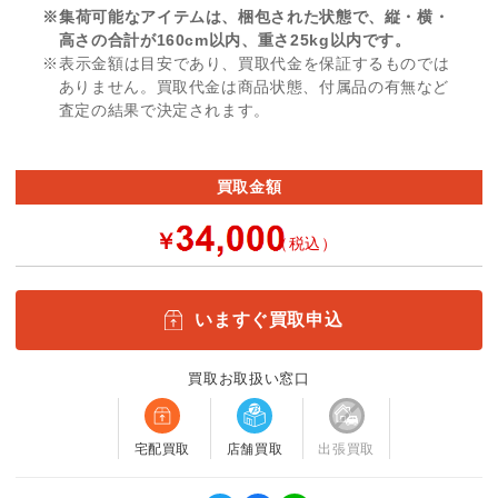
※集荷可能なアイテムは、梱包された状態で、縦・横・
高さの合計が160cm以内、重さ25kg以内です。
※表示金額は目安であり、買取代金を保証するものでは
ありません。買取代金は商品状態、付属品の有無など
査定の結果で決定されます。
買取金額
￥
（税込）
いますぐ買取申込
買取お取扱い窓口
宅配買取
店舗買取
出張買取