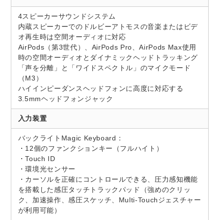
4スピーカーサウンドシステム
内蔵スピーカーでのドルビーアトモスの音楽またはビデ
オ再生時は空間オーディオに対応
AirPods（第3世代）、AirPods Pro、AirPods Max使用
時の空間オーディオとダイナミックヘッドトラッキング
「声を分離」と「ワイドスペクトル」のマイクモード
（M3）
ハイインピーダンスヘッドフォンに高度に対応する
3.5mmヘッドフォンジャック
入力装置
バックライトMagic Keyboard：
・12個のファンクションキー（フルハイト）
・Touch ID
・環境光センサー
・カーソルを正確にコントロールできる、圧力感知機能
を搭載した感圧タッチトラックパッド（強めのクリッ
ク、加速操作、感圧スケッチ、Multi-Touchジェスチャー
が利用可能）