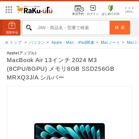
来店予約
ログイン
はじめての方
トップ
>
パソコン
>
Apple・Mac・iPad関連
>
Macノート
>
MacBo
Apple(アップル)
MacBook Air 13インチ 2024 M3
(8CPU/8GPU) メモリ8GB SSD256GB
MRXQ3J/A シルバー