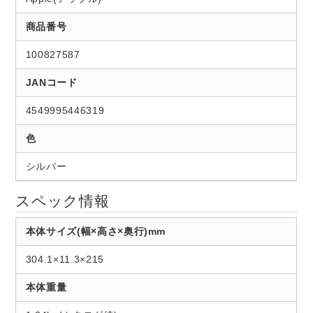
商品番号
100827587
JANコード
4549995446319
色
シルバー
スペック情報
本体サイズ(幅×高さ×奥行)mm
304.1×11.3×215
本体重量