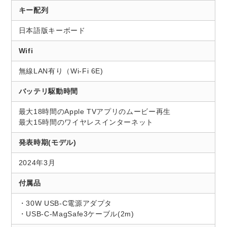
キー配列
日本語版キーボード
Wifi
無線LAN有り（Wi-Fi 6E)
バッテリ駆動時間
最大18時間のApple TVアプリのムービー再生
最大15時間のワイヤレスインターネット
発表時期(モデル)
2024年3月
付属品
・30W USB-C電源アダプタ
・USB-C-MagSafe3ケーブル(2m)