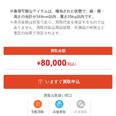
※集荷可能なアイテムは、梱包された状態で、縦・横・
高さの合計が160cm以内、重さ25kg以内です。
※表示金額は目安であり、買取代金を保証するものでは
ありません。買取代金は商品状態、付属品の有無など
査定の結果で決定されます。
買取金額
￥
（税込）
いますぐ買取申込
買取お取扱い窓口
宅配買取
店舗買取
出張買取