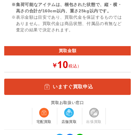
※集荷可能なアイテムは、梱包された状態で、縦・横・
高さの合計が160cm以内、重さ25kg以内です。
※表示金額は目安であり、買取代金を保証するものでは
ありません。買取代金は商品状態、付属品の有無など
査定の結果で決定されます。
買取金額
￥
（税込）
いますぐ買取申込
買取お取扱い窓口
宅配買取
店舗買取
出張買取