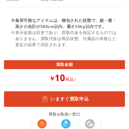
※集荷可能なアイテムは、梱包された状態で、縦・横・
高さの合計が160cm以内、重さ25kg以内です。
※表示金額は目安であり、買取代金を保証するものでは
ありません。買取代金は商品状態、付属品の有無など
査定の結果で決定されます。
買取金額
￥
（税込）
いますぐ買取申込
買取お取扱い窓口