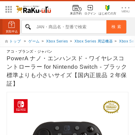
来店予約
ログイン
はじめての方
トップ
>
ゲーム
>
Xbox Series
>
Xbox Series 周辺機器
>
Xbox 
アコ・ブランズ・ジャパン
PowerA ナノ・エンハンスド・ワイヤレスコ
ントローラー for Nintendo Switch - ブラック
標準よりも小さいサイズ【国内正規品 ２年保
証】