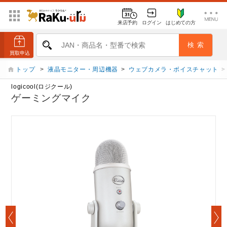
来店予約
ログイン
はじめての方
トップ
>
液晶モニター・周辺機器
>
ウェブカメラ・ボイスチャット
>
logicool(ロジクール)
ゲーミングマイク