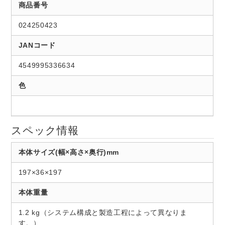
商品番号
024250423
JANコード
4549995336634
色
スペック情報
本体サイズ(幅×高さ×奥行)mm
197×36×197
本体重量
1.2 kg（システム構成と製造工程によって異なりま
す。）