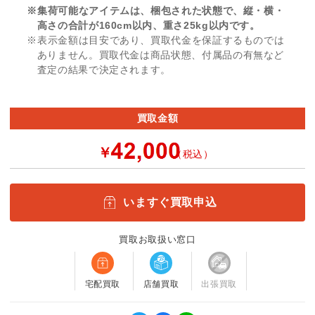
※集荷可能なアイテムは、梱包された状態で、縦・横・
高さの合計が160cm以内、重さ25kg以内です。
※表示金額は目安であり、買取代金を保証するものでは
ありません。買取代金は商品状態、付属品の有無など
査定の結果で決定されます。
買取金額
￥
（税込）
いますぐ買取申込
買取お取扱い窓口
宅配買取
店舗買取
出張買取