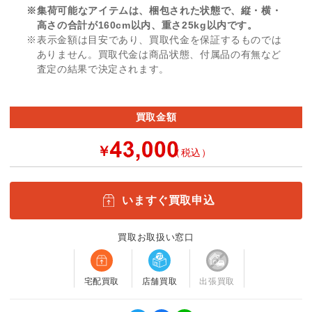
※集荷可能なアイテムは、梱包された状態で、縦・横・
高さの合計が160cm以内、重さ25kg以内です。
※表示金額は目安であり、買取代金を保証するものでは
ありません。買取代金は商品状態、付属品の有無など
査定の結果で決定されます。
買取金額
￥
（税込）
いますぐ買取申込
買取お取扱い窓口
宅配買取
店舗買取
出張買取