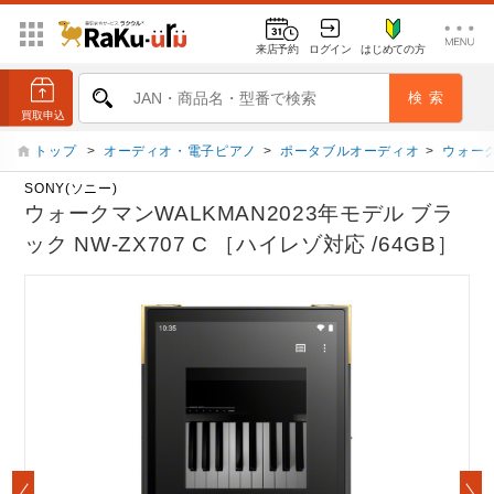
来店予約
ログイン
はじめての方
トップ
>
オーディオ・電子ピアノ
>
ポータブルオーディオ
>
ウォー
SONY(ソニー)
ウォークマンWALKMAN2023年モデル ブラ
ック NW-ZX707 C ［ハイレゾ対応 /64GB］