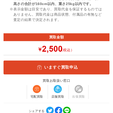
高さの合計が160cm以内、重さ25kg以内です。
※表示金額は目安であり、買取代金を保証するものでは
ありません。買取代金は商品状態、付属品の有無など
査定の結果で決定されます。
買取金額
￥
（税込）
いますぐ買取申込
買取お取扱い窓口
宅配買取
店舗買取
出張買取
シェアする