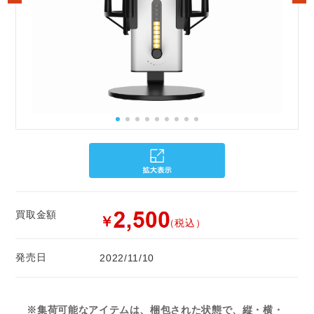
買取金額
￥
（税込）
発売日
2022/11/10
※集荷可能なアイテムは、梱包された状態で、縦・横・