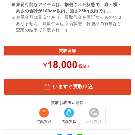
※集荷可能なアイテムは、梱包された状態で、縦・横・
高さの合計が160cm以内、重さ25kg以内です。
※表示金額は目安であり、買取代金を保証するものでは
ありません。買取代金は商品状態、付属品の有無など
査定の結果で決定されます。
買取金額
￥
（税込）
いますぐ買取申込
買取お取扱い窓口
宅配買取
店舗買取
出張買取