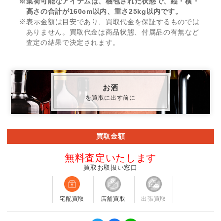
※集荷可能なアイテムは、梱包された状態で、縦・横・
高さの合計が160cm以内、重さ25kg以内です。
※表示金額は目安であり、買取代金を保証するものでは
ありません。買取代金は商品状態、付属品の有無など
査定の結果で決定されます。
お酒
を買取に出す前に
買取金額
無料査定いたします
買取お取扱い窓口
宅配買取
店舗買取
出張買取