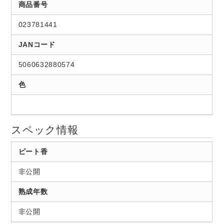
商品番号
023781441
JANコード
5060632880574
色
スペック情報
ピート香
非公開
熟成年数
非公開