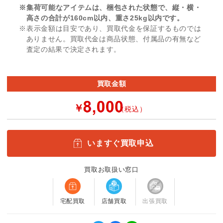
※集荷可能なアイテムは、梱包された状態で、縦・横・
高さの合計が160cm以内、重さ25kg以内です。
※表示金額は目安であり、買取代金を保証するものでは
ありません。買取代金は商品状態、付属品の有無など
査定の結果で決定されます。
買取金額
￥
（税込）
いますぐ買取申込
買取お取扱い窓口
宅配買取
店舗買取
出張買取