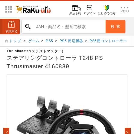
来店予約
ログイン
はじめての方
トップ
>
ゲーム
>
PS5
>
PS5 周辺機器
>
PS5用コントローラー
Thrustmaster(スラストマスター)
ステアリングコントローラ T248 PS
Thrustmaster 4160839