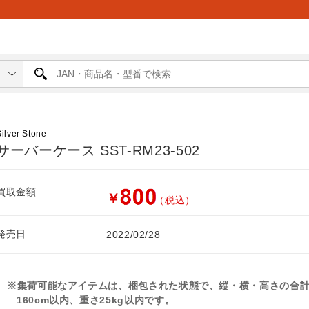
Silver Stone
サーバーケース SST-RM23-502
買取金額
￥
（税込）
発売日
2022/02/28
※集荷可能なアイテムは、梱包された状態で、縦・横・高さの合
160cm以内、重さ25kg以内です。