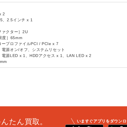
 2
5、2.5インチ x 1
ファクター］2U
限度］65mm
ロファイルPCI / PCIe x 7
］電源オン/オフ、システムリセット
LED x 1、HDDアクセス x 1、LAN LED x 2
mm
かんたん買取。
いますぐアプリをダウンロ