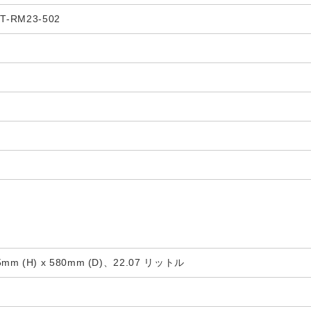
-RM23-502
.5mm (H) x 580mm (D)、22.07 リットル