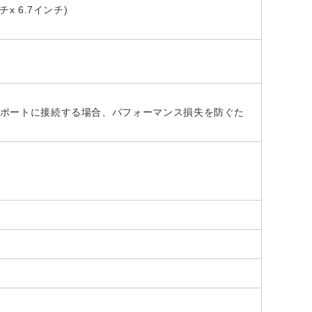
ンチx 6.7インチ)
 3.1ポートに接続する場合、パフォーマンス損失を防ぐた