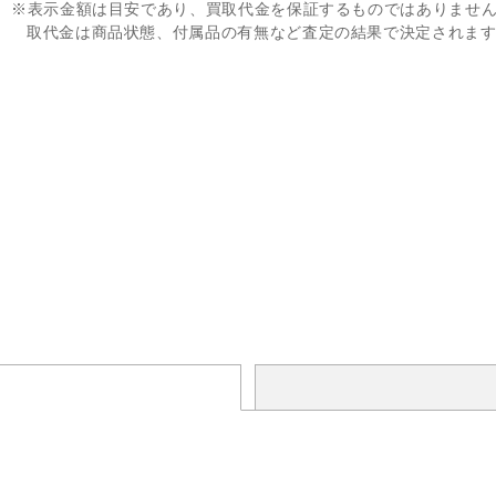
※表示金額は目安であり、買取代金を保証するものではありませ
取代金は商品状態、付属品の有無など査定の結果で決定されま