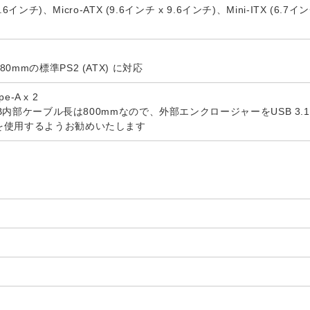
9.6インチ)、Micro-ATX (9.6インチ x 9.6インチ)、Mini-ITX (6.7イ
0mmの標準PS2 (ATX) に対応
pe-A x 2
のUSB内部ケーブル長は800mmなので、外部エンクロージャーをUSB
を使用するようお勧めいたします