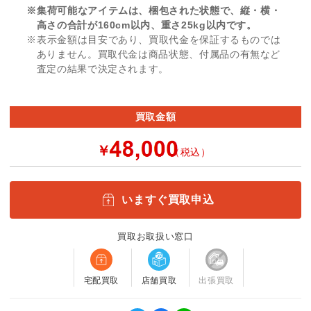
※集荷可能なアイテムは、梱包された状態で、縦・横・
高さの合計が160cm以内、重さ25kg以内です。
※表示金額は目安であり、買取代金を保証するものでは
ありません。買取代金は商品状態、付属品の有無など
査定の結果で決定されます。
買取金額
￥
（税込）
いますぐ買取申込
買取お取扱い窓口
宅配買取
店舗買取
出張買取