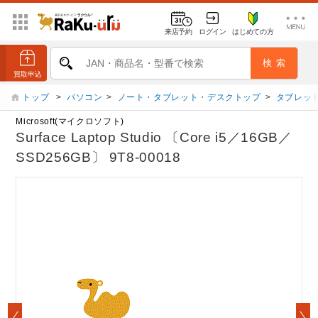
来店予約
ログイン
はじめての方
トップ
>
パソコン
>
ノート・タブレット・デスクトップ
>
タブレット
Microsoft(マイクロソフト)
Surface Laptop Studio 〔Core i5／16GB／
SSD256GB〕 9T8-00018