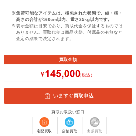
※集荷可能なアイテムは、梱包された状態で、縦・横・
高さの合計が160cm以内、重さ25kg以内です。
※表示金額は目安であり、買取代金を保証するものでは
ありません。買取代金は商品状態、付属品の有無など
査定の結果で決定されます。
買取金額
￥
（税込）
いますぐ買取申込
買取お取扱い窓口
宅配買取
店舗買取
出張買取