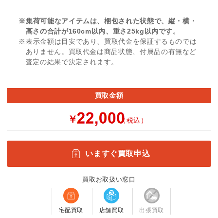
※集荷可能なアイテムは、梱包された状態で、縦・横・
高さの合計が160cm以内、重さ25kg以内です。
※表示金額は目安であり、買取代金を保証するものでは
ありません。買取代金は商品状態、付属品の有無など
査定の結果で決定されます。
買取金額
￥
（税込）
いますぐ買取申込
買取お取扱い窓口
宅配買取
店舗買取
出張買取