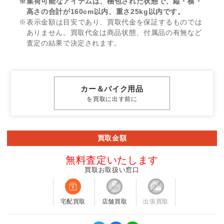
※集荷可能なアイテムは、梱包された状態で、縦・横・
高さの合計が160cm以内、重さ25kg以内です。
※表示金額は目安であり、買取代金を保証するものでは
ありません。買取代金は商品状態、付属品の有無など
査定の結果で決定されます。
カー＆バイク用品
を買取に出す前に
買取金額
無料査定いたします
買取お取扱い窓口
宅配買取
店舗買取
出張買取