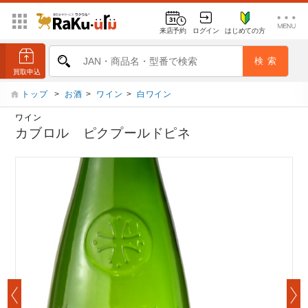
来店予約
ログイン
はじめての方
トップ
>
お酒
>
ワイン
>
白ワイン
ワイン
カブロル ピクプールドピネ