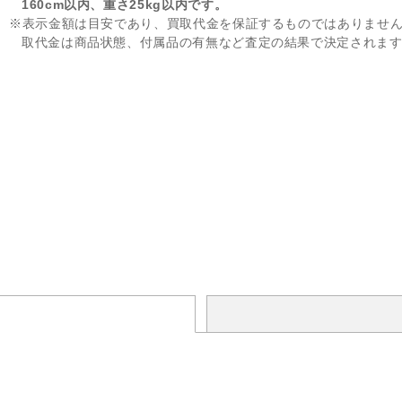
160cm以内、重さ25kg以内です。
※表示金額は目安であり、買取代金を保証するものではありませ
取代金は商品状態、付属品の有無など査定の結果で決定されま