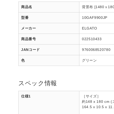
商品名
背景布 [1480ｘ180
型番
10GAF9900JP
メーカー
ELGATO
商品番号
022510433
JANコード
9760068520780
色
グリーン
スペック情報
仕様1
［サイズ］
約148 x 180 cm
164.5 x 10.5 x 1