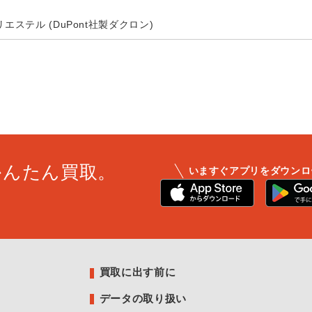
リエステル (DuPont社製ダクロン)
かんたん買取。
いますぐアプリをダウンロ
買取に出す前に
データの取り扱い