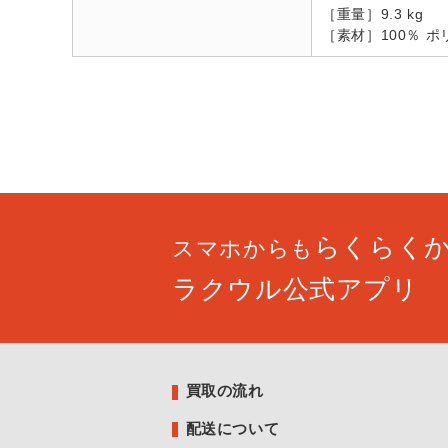
［重量］9.3 kg
［素材］100％ ポ
らくらく
スマホからも
ラクウル公式アプリ
買取の流れ
配送について