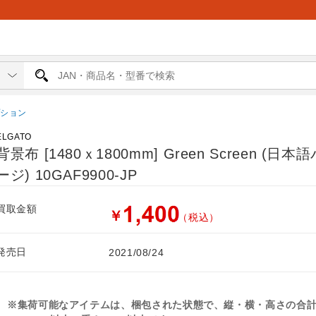
プション
ELGATO
背景布 [1480ｘ1800mm] Green Screen (日
ージ) 10GAF9900-JP
買取金額
￥
（税込）
発売日
2021/08/24
※集荷可能なアイテムは、梱包された状態で、縦・横・高さの合