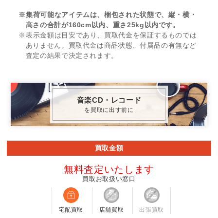
※集荷可能なアイテムは、梱包された状態で、縦・横・
高さの合計が160cm以内、重さ25kg以内です。
※表示金額は目安であり、買取代金を保証するものでは
ありません。買取代金は商品状態、付属品の有無など
査定の結果で決定されます。
音楽CD・レコード
を買取に出す前に
買取金額
無料査定いたします
買取お取扱い窓口
宅配買取
店舗買取
出張買取