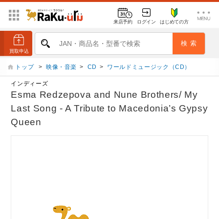
来店予約
ログイン
はじめての方
トップ
>
映像・音楽
>
CD
>
ワールドミュージック（CD）
インディーズ
Esma Redzepova and Nune Brothers/ My
Last Song - A Tribute to Macedonia’s Gypsy
Queen