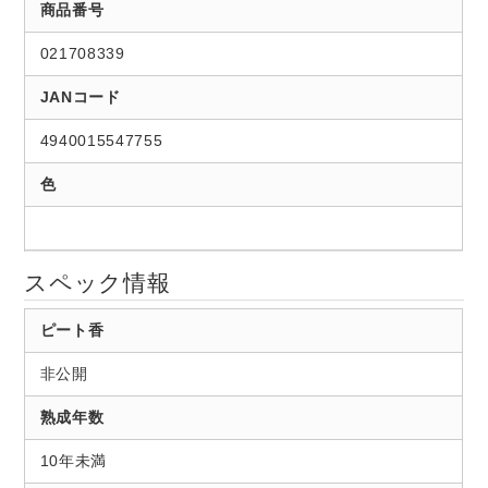
商品番号
021708339
JANコード
4940015547755
色
スペック情報
ピート香
非公開
熟成年数
10年未満