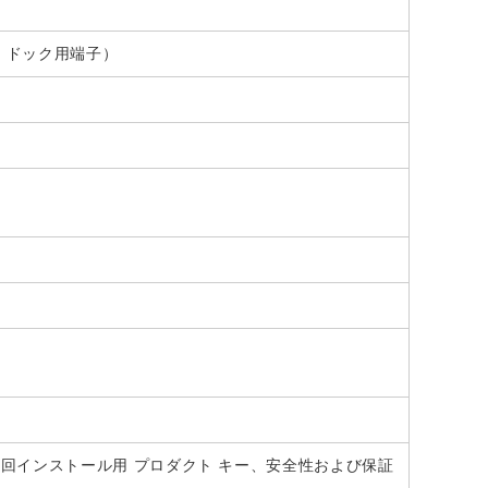
ace ドック用端子）
2019 初回インストール用 プロダクト キー、安全性および保証