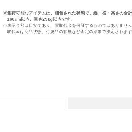
※集荷可能なアイテムは、梱包された状態で、縦・横・高さの合
160cm以内、重さ25kg以内です。
※表示金額は目安であり、買取代金を保証するものではありませ
取代金は商品状態、付属品の有無など査定の結果で決定されま