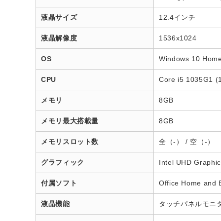
液晶サイズ
12.4インチ
液晶解像度
1536x1024
OS
Windows 10 Ho
CPU
Core i5 1035G1 (
メモリ
8GB
メモリ最大搭載量
8GB
メモリスロット数
全（-） / 空（-）
グラフィック
Intel UHD Graph
付属ソフト
Office Home and
液晶機能
タッチパネルモニ