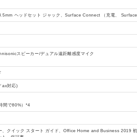
3.5mm ヘッドセット ジャック、Surface Connect （充電、 Surf
載Omnisonicスピーカー/デュアル遠距離感度マイク
ド
／ax対応)
時間で80%）*4
クイック スタート ガイド、Office Home and Business 