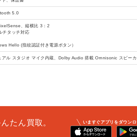
ント、保証書
ooth 5.0
elSense、縦横比 3：2
ルチタッチ対応
ws Hello (指紋認証付き電源ボタン）
 スタジオ マイク内蔵、Dolby Audio 搭載 Omnisonic スピー
かんたん買取。
いますぐアプリをダウンロ