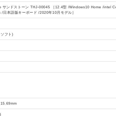
 Go サンドストーン THJ-00045 ［12.4型 /Windows10 Home /intel C
ess /日本語版キーボード /2020年10月モデル］
クロソフト)
×15.69mm
)