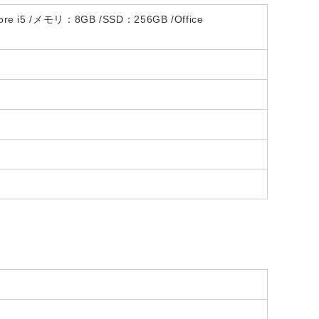
ore i5 /メモリ：8GB /SSD：256GB /Office