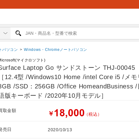
トパソコン
>
Windows・Chromeノートパソコン
Microsoft(マイクロソフト)
Surface Laptop Go サンドストーン THJ-00045
［12.4型 /Windows10 Home /intel Core i5 /
8GB /SSD：256GB /Office HomeandBusiness
語版キーボード /2020年10月モデル］
買取金額
￥
（税込）
発売日
2020/10/13