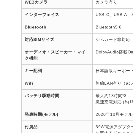
WEBカメラ
カメラ有り
インターフェイス
USB-C、USB-A、
Bluetooth
Bluetooth5.0
対応SIMサイズ
シムカード非対応
オーディオ・スピーカー・マイ
DolbyAudio搭
ク機能
キー配列
日本語版キーボー
Wifi
無線LAN有り（ac
バッテリ駆動時間
最大約13時間*3
急速充電対応 (約1
発表時期(モデル)
2020年10月モデル
付属品
39W電源アダプター、