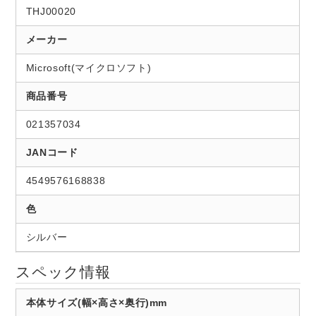
THJ00020
メーカー
Microsoft(マイクロソフト)
商品番号
021357034
JANコード
4549576168838
色
シルバー
スペック情報
本体サイズ(幅×高さ×奥行)mm