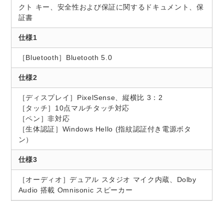
クト キー、安全性および保証に関するドキュメント、保
証書
仕様1
［Bluetooth］Bluetooth 5.0
仕様2
［ディスプレイ］PixelSense、縦横比 3：2
［タッチ］10点マルチタッチ対応
［ペン］非対応
［生体認証］Windows Hello (指紋認証付き電源ボタ
ン）
仕様3
［オーディオ］デュアル スタジオ マイク内蔵、Dolby
Audio 搭載 Omnisonic スピーカー