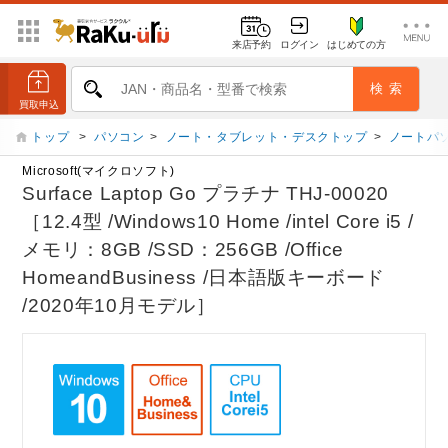
来店予約
ログイン
はじめての方
トップ
>
パソコン
>
ノート・タブレット・デスクトップ
>
ノートパ
Microsoft(マイクロソフト)
Surface Laptop Go プラチナ THJ-00020
［12.4型 /Windows10 Home /intel Core i5 /
メモリ：8GB /SSD：256GB /Office
HomeandBusiness /日本語版キーボード
/2020年10月モデル］