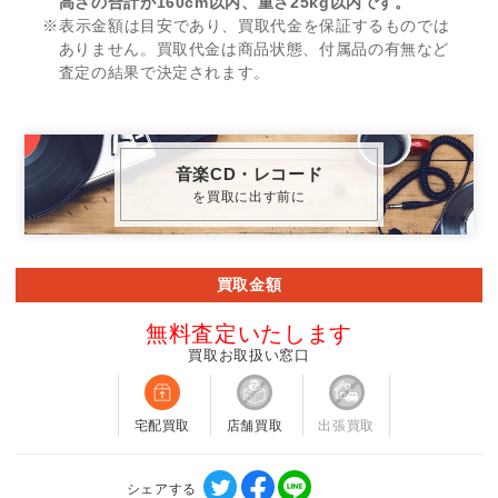
高さの合計が160cm以内、重さ25kg以内です。
※表示金額は目安であり、買取代金を保証するものでは
ありません。買取代金は商品状態、付属品の有無など
査定の結果で決定されます。
音楽CD・レコード
を買取に出す前に
買取金額
無料査定いたします
買取お取扱い窓口
宅配買取
店舗買取
出張買取
シェアする