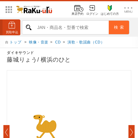
来店予約
ログイン
はじめての方
トップ
>
映像・音楽
>
CD
>
演歌・歌謡曲（CD）
ダイキサウンド
藤城りょう/ 横浜のひと