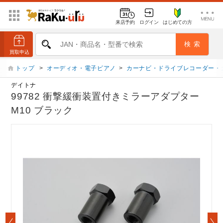
来店予約
ログイン
はじめての方
トップ
>
オーディオ・電子ピアノ
>
カーナビ・ドライブレコーダー・
デイトナ
99782 衝撃緩衝装置付きミラーアダプター
M10 ブラック