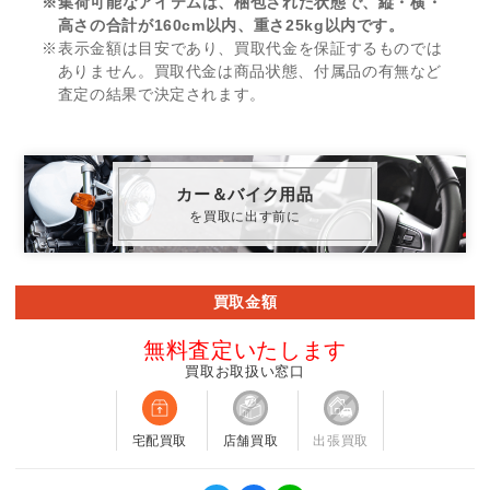
※集荷可能なアイテムは、梱包された状態で、縦・横・
高さの合計が160cm以内、重さ25kg以内です。
※表示金額は目安であり、買取代金を保証するものでは
ありません。買取代金は商品状態、付属品の有無など
査定の結果で決定されます。
カー＆バイク用品
を買取に出す前に
買取金額
無料査定いたします
買取お取扱い窓口
宅配買取
店舗買取
出張買取